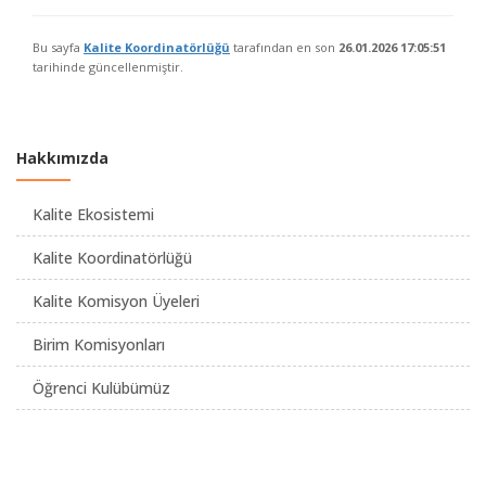
Bu sayfa
Kalite Koordinatörlüğü
tarafından en son
26.01.2026 17:05:51
tarihinde güncellenmiştir.
Hakkımızda
Kalite Ekosistemi
Kalite Koordinatörlüğü
Kalite Komisyon Üyeleri
Birim Komisyonları
Öğrenci Kulübümüz