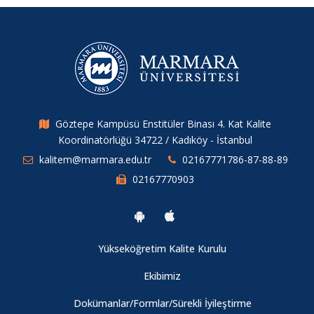
Göztepe Kampüsü Enstitüler Binası 4. Kat Kalite
Koordinatörlüğü 34722 / Kadıköy - İstanbul
kalitem@marmara.edu.tr
02167771786-87-88-89
02167770903
Yükseköğretim Kalite Kurulu
Ekibimiz
Dokümanlar/Formlar/Sürekli İyileştirme