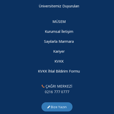
Üniversitemiz Duyuruları
MÜSEM
Kurumsal İletişim
Sayılarla Marmara
Kariyer
KVKK
KVKK İhlal Bildirim Formu
ÇAĞRI MERKEZİ
0216 777 0777
Bize Yazın