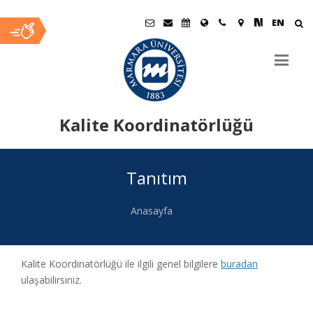
EN
Kalite Koordinatörlüğü
Ana
Tanıtım
İçerik
Anasayfa
Kalite Koordinatörlüğü ile ilgili genel bilgilere
buradan
ulaşabilirsiniz.