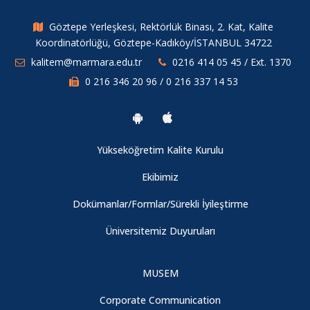
Göztepe Yerleşkesi, Rektörlük Binası, 2. Kat, Kalite
Koordinatörlüğü, Göztepe-Kadıköy/İSTANBUL 34722
kalitem@marmara.edu.tr
0216 414 05 45 / Ext. 1370
0 216 346 20 96 / 0 216 337 14 53
Yükseköğretim Kalite Kurulu
Ekibimiz
Dokümanlar/Formlar/Sürekli İyileştirme
Üniversitemiz Duyuruları
MUSEM
Corporate Communication