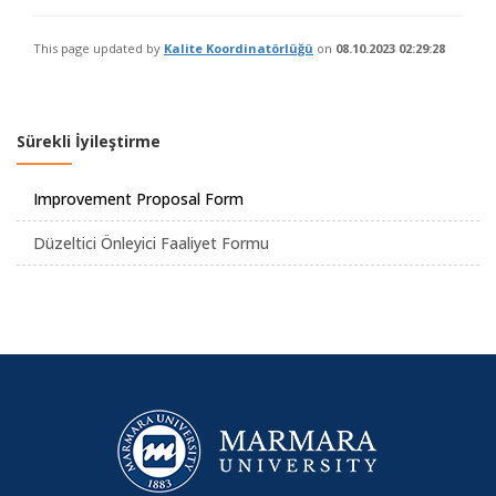
This page updated by
Kalite Koordinatörlüğü
on
08.10.2023 02:29:28
Sürekli İyileştirme
Improvement Proposal Form
Düzeltici Önleyici Faaliyet Formu